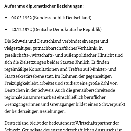
Aufnahme diplomatischer Beziehungen:
06.05.1952 (Bundesrepublik Deutschland)
20.12.1972 (Deutsche Demokratische Republik)
Die Schweiz und Deutschland verbindet ein enges und
vielgestaltiges, gutnachbarschaftliches Verhältnis. In
gesellschafts-, wirtschafts- und außenpolitischer Hinsicht sind
sich die Zielsetzungen beider Staaten ähnlich. Es finden
regelmäßige Konsultationen und Treffen auf Minister- und
Staatssekretärsebene statt. Im Rahmen der gegenseitigen
Freizügigkeit lebt, arbeitet und studiert eine große Zahl von
Deutschen in der Schweiz. Auch die grenzüberschreitende
regionale Zusammenarbeit einschließlich beruflicher
Grenzgängerinnen und Grenzgänger bildet einen Schwerpunkt
der beiderseitigen Beziehungen.
Deutschland bleibt der bedeutendste Wirtschaftspartner der
Schweiz. Grundlage des engen wirtschaftlichen Austauschs ist