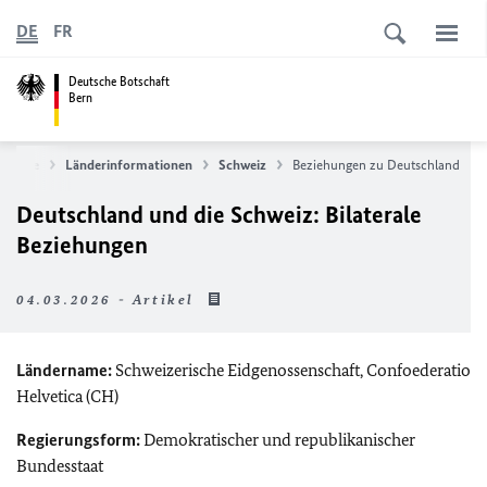
DE
FR
Deutsche Botschaft
Bern
rtseite
Länderinformationen
Schweiz
Beziehungen zu Deutschland
Deutschland und die Schweiz: Bilaterale
Beziehungen
04.03.2026 - Artikel
Ländername:
Schweizerische Eidgenossenschaft, Confoederatio
Helvetica (CH)
Regierungsform:
Demokratischer und republikanischer
Bundesstaat