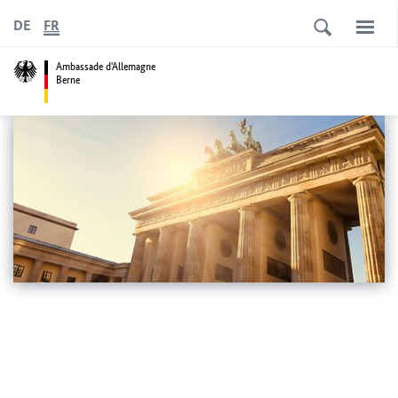
DE
FR
Ambassade d'Allemagne
Berne