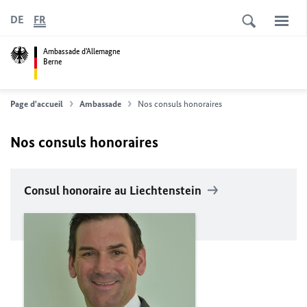
DE
FR
Ambassade d'Allemagne
Berne
Page d'accueil
Ambassade
Nos consuls honoraires
Nos consuls honoraires
Consul honoraire au Liechtenstein