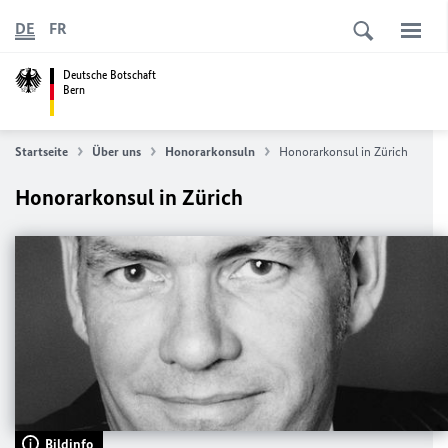
DE
FR
Deutsche Botschaft
Bern
Startseite
Über uns
Honorarkonsuln
Honorarkonsul in Zürich
Honorarkonsul in Zürich
Bildinfo