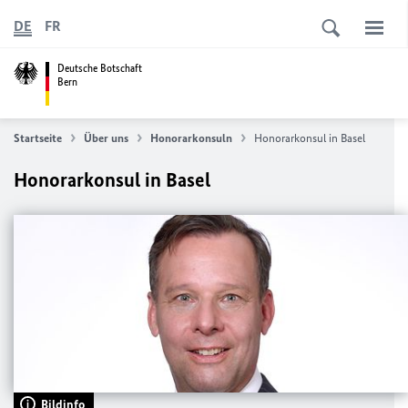
DE
FR
Deutsche Botschaft
Bern
Startseite
Über uns
Honorarkonsuln
Honorarkonsul in Basel
Honorarkonsul in Basel
Bildinfo