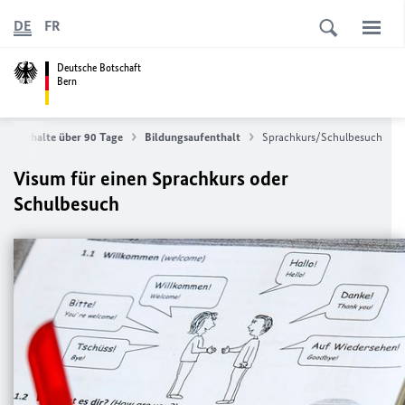
DE
FR
Deutsche Botschaft
Bern
Aufenthalte über 90 Tage
Bildungsaufenthalt
Sprachkurs/Schulbesuch
Visum für einen Sprachkurs oder
Schulbesuch