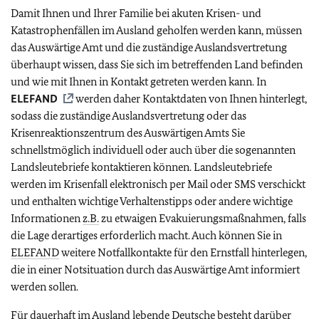
Damit Ihnen und Ihrer Familie bei akuten Krisen- und
Katastrophenfällen im Ausland geholfen werden kann, müssen
das Auswärtige Amt und die zuständige Auslandsvertretung
überhaupt wissen, dass Sie sich im betreffenden Land befinden
und wie mit Ihnen in Kontakt getreten werden kann. In
ELEFAND
werden daher Kontaktdaten von Ihnen hinterlegt,
sodass die zuständige Auslandsvertretung oder das
Krisenreaktionszentrum des Auswärtigen Amts Sie
schnellstmöglich individuell oder auch über die sogenannten
Landsleutebriefe kontaktieren können. Landsleutebriefe
werden im Krisenfall elektronisch per Mail oder SMS verschickt
und enthalten wichtige Verhaltenstipps oder andere wichtige
Informationen
z.B.
zu etwaigen Evakuierungsmaßnahmen, falls
die Lage derartiges erforderlich macht. Auch können Sie in
ELEFAND
weitere Notfallkontakte für den Ernstfall hinterlegen,
die in einer Notsituation durch das Auswärtige Amt informiert
werden sollen.
Für dauerhaft im Ausland lebende Deutsche besteht darüber