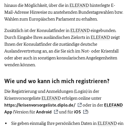
hinaus die Möglichkeit, über die in
ELEFAND
hinterlegte E-
Mail-Adresse Hinweise zu anstehenden Bundestagswahlen bzw.
Wahlen zum Europäischen Parlament zu erhalten.
Zusätzlich ist der Konsulatfinder in
ELEFAND
eingebunden.
Durch Eingabe Ihres ausländischen Zielorts in
ELEFAND
zeigt
Ihnen der Konsulatfinder die zuständige deutsche
Auslandsvertretung an, an die Sie sich im Not- oder Krisenfall
oder aber auch in sonstigen konsularischen Angelegenheiten
wenden können.
Wie und wo kann ich mich registrieren?
Die Registrierung und Anmeldungen (Login) in der
Krisenvorsorgeliste
ELEFAND
erfolgen online unter
https://krisenvorsorgeliste.diplo.de/
oder in der
ELEFAND
App
(Version für
Android
und für
iOS
)
Sie geben einmalig Ihre persönlichen Daten in
ELEFAND
ein