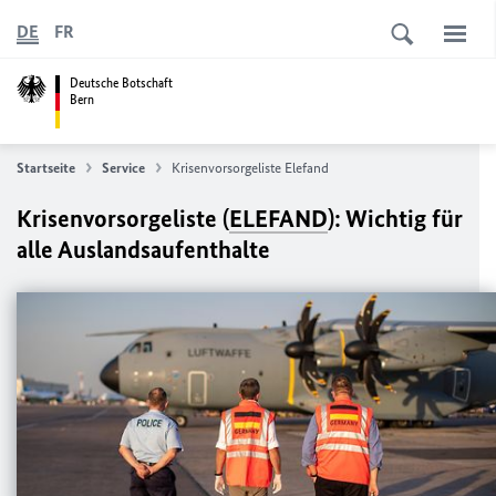
DE
FR
Deutsche Botschaft
Bern
Startseite
Service
Krisenvorsorgeliste Elefand
Krisenvorsorgeliste (
ELEFAND
): Wichtig für
alle Auslandsaufenthalte