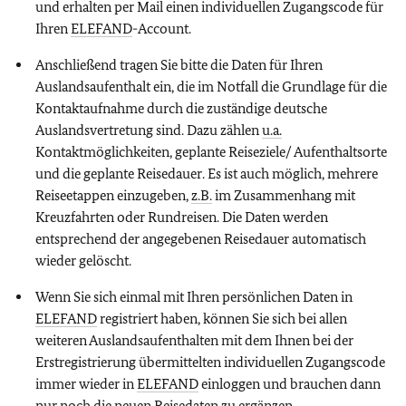
und erhalten per Mail einen individuellen Zugangscode für
Ihren
ELEFAND
-Account.
Anschließend tragen Sie bitte die Daten für Ihren
Auslandsaufenthalt ein, die im Notfall die Grundlage für die
Kontaktaufnahme durch die zuständige deutsche
Auslandsvertretung sind. Dazu zählen
u.a.
Kontaktmöglichkeiten, geplante Reiseziele/ Aufenthaltsorte
und die geplante Reisedauer. Es ist auch möglich, mehrere
Reiseetappen einzugeben,
z.B.
im Zusammenhang mit
Kreuzfahrten oder Rundreisen. Die Daten werden
entsprechend der angegebenen Reisedauer automatisch
wieder gelöscht.
Wenn Sie sich einmal mit Ihren persönlichen Daten in
ELEFAND
registriert haben, können Sie sich bei allen
weiteren Auslandsaufenthalten mit dem Ihnen bei der
Erstregistrierung übermittelten individuellen Zugangscode
immer wieder in
ELEFAND
einloggen und brauchen dann
nur noch die neuen Reisedaten zu ergänzen.