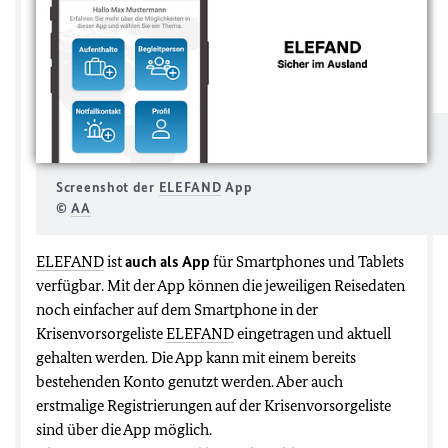
Screenshot der
ELEFAND
App
©
AA
ELEFAND
ist
auch als App
für Smartphones und Tablets
verfügbar. Mit der App können die jeweiligen Reisedaten
noch einfacher auf dem Smartphone in der
Krisenvorsorgeliste
ELEFAND
eingetragen und aktuell
gehalten werden. Die App kann mit einem bereits
bestehenden Konto genutzt werden. Aber auch
erstmalige Registrierungen auf der Krisenvorsorgeliste
sind über die App möglich.