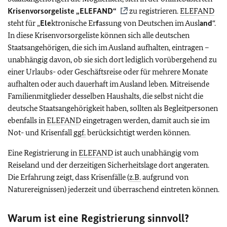
Krisenvorsorgeliste „
ELEFAND
“
zu registrieren.
ELEFAND
steht für „
Ele
ktronische Er
f
assung von Deutschen im Ausl
and
“.
In diese Krisenvorsorgeliste können sich alle deutschen
Staatsangehörigen, die sich im Ausland aufhalten, eintragen –
unabhängig davon, ob sie sich dort lediglich vorübergehend zu
einer Urlaubs- oder Geschäftsreise oder für mehrere Monate
aufhalten oder auch dauerhaft im Ausland leben. Mitreisende
Familienmitglieder desselben Haushalts, die selbst nicht die
deutsche Staatsangehörigkeit haben, sollten als Begleitpersonen
ebenfalls in
ELEFAND
eingetragen werden, damit auch sie im
Not- und Krisenfall
ggf.
berücksichtigt werden können.
Eine Registrierung in
ELEFAND
ist auch unabhängig vom
Reiseland und der derzeitigen Sicherheitslage dort angeraten.
Die Erfahrung zeigt, dass Krisenfälle (
z.B.
aufgrund von
Naturereignissen) jederzeit und überraschend eintreten können.
Warum ist eine Registrierung sinnvoll?