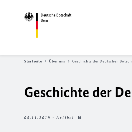
Deutsche Botschaft
Bern
Startseite
Über uns
Geschichte der Deutschen Botsch
Geschichte der De
05.11.2019 - Artikel