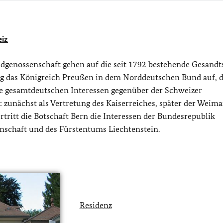
eiz
dgenossenschaft gehen auf die seit 1792 bestehende Gesandt
ng das Königreich Preußen in dem Norddeutschen Bund auf, d
die gesamtdeutschen Interessen gegenüber der Schweizer
 zunächst als Vertretung des Kaiserreiches, später der Weima
tritt die Botschaft Bern die Interessen der Bundesrepublik
nschaft und des Fürstentums Liechtenstein.
Residenz