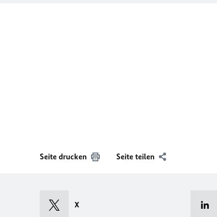
Seite drucken
Seite teilen
X