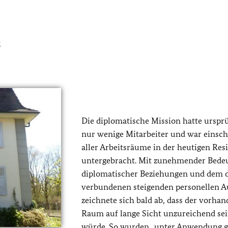
t
Die diplomatische Mission hatte urspr
nur wenige Mitarbeiter und war einsch
aller Arbeitsräume in der heutigen Res
untergebracht. Mit zunehmender Bede
diplomatischer Beziehungen und dem 
verbundenen steigenden personellen 
zeichnete sich bald ab, dass der vorha
Raum auf lange Sicht unzureichend se
würde. So wurden „unter Anwendung g