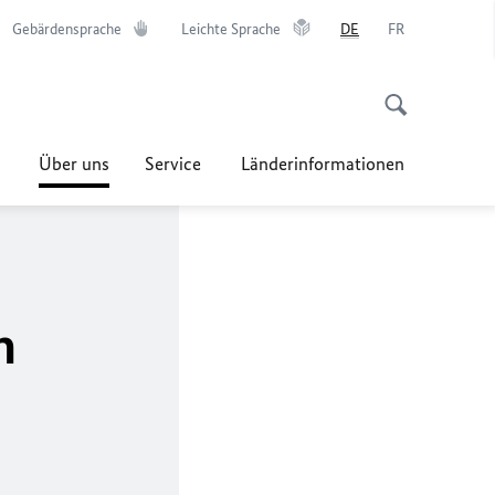
Gebärdensprache
Leichte Sprache
DE
FR
Über uns
Service
Länderinformationen
n