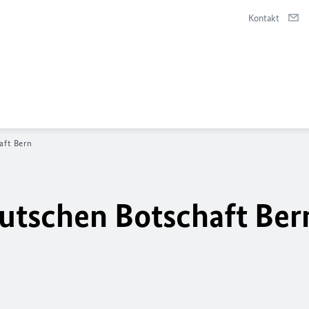
Kontakt
aft Bern
utschen Botschaft Ber