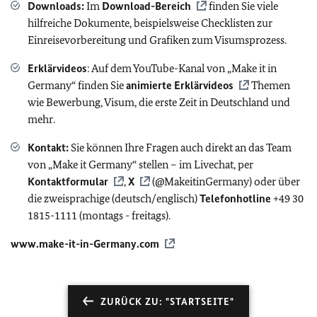
Downloads:
Im
Download-Bereich
finden Sie viele
hilfreiche Dokumente, beispielsweise Checklisten zur
Einreisevorbereitung und Grafiken zum Visumsprozess.
Erklärvideos
: Auf dem YouTube-Kanal von „Make it in
Germany“ finden Sie
animierte Erklärvideos
Themen
wie Bewerbung, Visum, die erste Zeit in Deutschland und
mehr.
Kontakt:
Sie können Ihre Fragen auch direkt an das Team
von „Make it Germany“ stellen – im Livechat, per
Kontaktformular
,
X
(@MakeitinGermany) oder über
die zweisprachige (deutsch/englisch)
Telefonhotline
+49 30
1815-1111 (montags - freitags).
www.make-it-in-Germany.com
ZURÜCK ZU: "STARTSEITE"