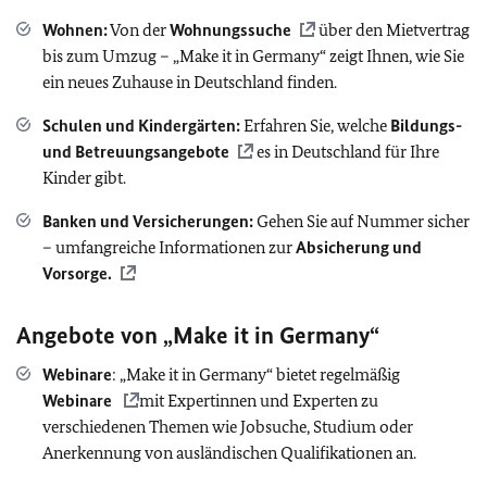
Wohnen:
Von der
Wohnungssuche
über den Mietvertrag
bis zum Umzug – „Make it in Germany“ zeigt Ihnen, wie Sie
ein neues Zuhause in Deutschland finden.
Schulen und Kindergärten:
Erfahren Sie, welche
Bildungs-
und Betreuungsangebote
es in Deutschland für Ihre
Kinder gibt.
Banken und Versicherungen:
Gehen Sie auf Nummer sicher
– umfangreiche Informationen zur
Absicherung und
Vorsorge.
Angebote von „Make it in Germany“
Webinare
: „Make it in Germany“ bietet regelmäßig
Webinare
mit Expertinnen und Experten zu
verschiedenen Themen wie Jobsuche, Studium oder
Anerkennung von ausländischen Qualifikationen an.